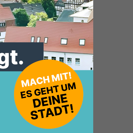
ns für unsere liebenswerte Stadt mit ihren
fts-politik, haben wir Fritzlar mit seinen