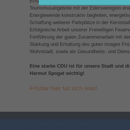
Erhaltung und Weiterentwicklung der guten Ki
Tourismusangebote mit der Ederseeregion er
Energiewende konstruktiv begleiten, energeti
Schaffung weiterer Parkplätze in der Kernstad
Erfolgreiche Arbeit unserer Freiwilligen Feuer
Fortführung der guten Zusammenarbeit mit de
Stärkung und Erhaltung des guten Images Fritz
Wohnstadt, sowie als Gesundheits- und Diens
Eine starke CDU ist für unsere Stadt und d
Harmut Spogat wichtig!
Fritzlar hier tut sich was
CDU Stadtverband in der nordhessischen
Dom- und Kaiserstadt Fritzlar