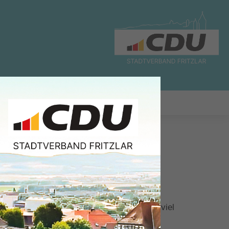
WAHLEN
CDU
pogat und den Menschen, die hier leben, viel