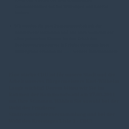
sowie den Ausbau der interkommunalen
Zusammenarbeit mit Bas Wildungen und Edertal
fördern.
Wir werden die gute Zusammenarbeit mit der
Bundeswehr fortführen und uns auch weiterhin auf
allen politischen Ebenen für den Erhalt des
Bundeswehrstandortes in Fritzlar einsetzen (zum
Hintergrund erhalten Sie
hier!
weitere Informationen).
Eine starke CDU ist für unsere Stadt und die
Arbeit unseres Bürgermeisters Karl-Wilhelm
Lange wichtig! Darum bitten wir Sie im
Rahmen der Kommunalwahl am 27.03.2011
um Ihre Stimmen. Wählen Sie sowohl bei der
Wahl der Fritzlarer
Stadtverordentenversammlung und bei der
Wahl des Kreistages Liste 1 - CDU!