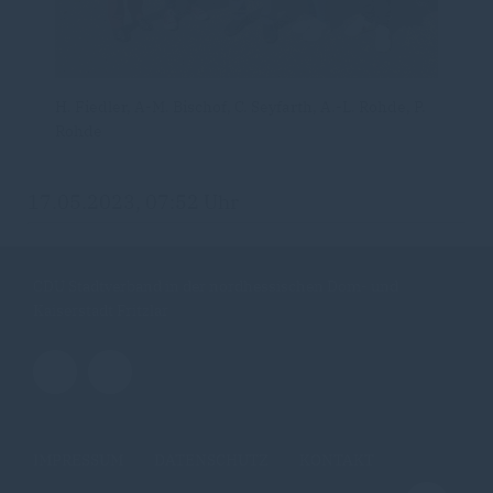
H. Fiedler, A-M. Bischof, C. Seyfarth, A.-L. Rohde, P.
Rohde
17.05.2023, 07:52 Uhr
CDU Stadtverband in der nordhessischen Dom- und
Kaiserstadt Fritzlar
IMPRESSUM
DATENSCHUTZ
KONTAKT