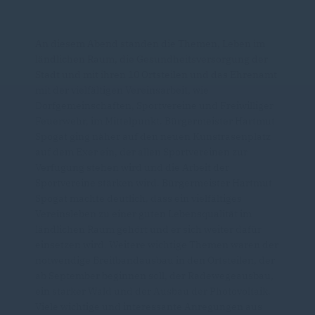
An diesem Abend standen die Themen, Leben im
ländlichen Raum, die Gesundheitsversorgung der
Stadt und mit ihren 10 Ortsteilen und das Ehrenamt
mit der vielfältigen Vereinsarbeit, wie
Dorfgemeinschaften, Sportvereine und Freiwilliger
Feuerwehr, im Mittelpunkt. Bürgermeister Hartmut
Spogat ging näher auf den neuen Kunstrasenplatz
auf dem Exer ein, der allen Sportvereinen zur
Verfügung stehen wird und die Arbeit der
Sportvereine stärken wird. Bürgermeister Hartmut
Spogat machte deutlich, dass ein vielfältiges
Vereinsleben zu einer guten Lebensqualität im
ländlichen Raum gehört und er sich weiter dafür
einsetzen wird. Weitere wichtige Themen waren der
notwendige Breitbandausbau in den Ortsteilen, der
ab September beginnen soll, der Radewegeausbau,
ein starker Wald und der Ausbau der Photovoltaik.
Viele wichtige und interessante Anregungen aus