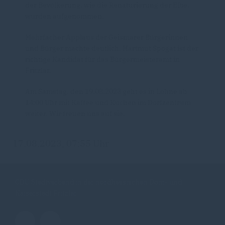
der Bevölkerung, wie die Renaturierung der Elbe,
wurden aufgenommen.
Mehrfacher Applaus der Geismarer Bürgerinnen
und Bürger machte deutlich, Hartmut Spogat ist der
richtige Kandidat für das Bürgermeisteramt in
Fritzlar.
Am Samstag, den 19.08.2023 geht es in Lohne ab
14:00 Uhr mit Kaffee und Kuchen im Dorfzentrum
weiter. Wir freuen uns auf sie.
17.08.2023, 07:55 Uhr
CDU Stadtverband in der nordhessischen Dom- und
Kaiserstadt Fritzlar