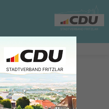
WAHLEN
CDU