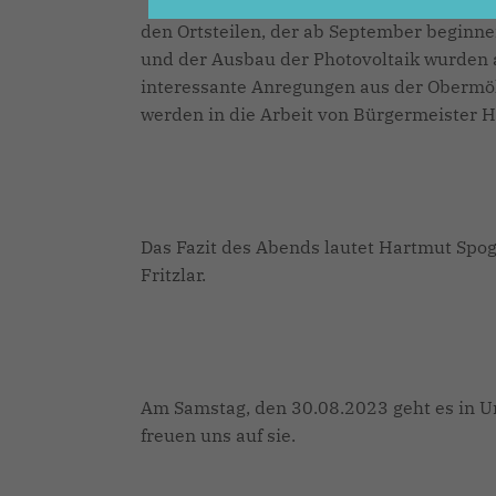
den Ortsteilen, der ab September beginne
und der Ausbau der Photovoltaik wurden a
interessante Anregungen aus der Oberm
werden in die Arbeit von Bürgermeister H
Das Fazit des Abends lautet Hartmut Spoga
Fritzlar.
Am Samstag, den 30.08.2023 geht es in U
freuen uns auf sie.