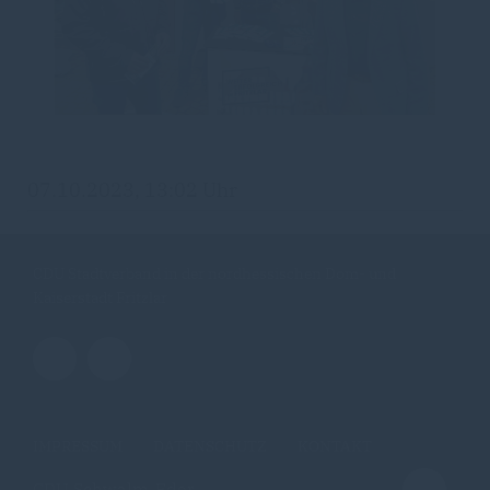
07.10.2023, 13:02 Uhr
CDU Stadtverband in der nordhessischen Dom- und
Kaiserstadt Fritzlar
IMPRESSUM
DATENSCHUTZ
KONTAKT
CDU Schwalm-Eder